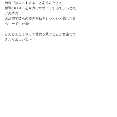
自分ではロストすることあるんだけど
後輩のロストを全力でサポートするちょっとだ
け先輩の
大活躍で彼らの積み重ねをヒシヒシと感じたみ
っちーでした😭
どんどんこうやって世代を繋ぐことが音楽でで
きたら楽しいな〜