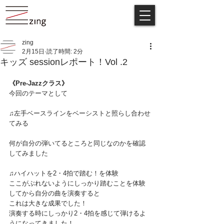
zing
2月15日
読了時間: 2分
キッズ sessionレポート！Vol .2
《Pre-Jazzクラス》
今回のテーマとして
♫左手ベースラインをベーシストと照らし合わせ
てみる
何が自分の弾いてるところと同じなのかを確認
してみました
♫ハイハットを2・4拍で踏む！を体験
ここがぶれないようにしっかり踏むことを体験
してから自分の曲を演奏すると
これは大きな成果でした！
演奏する時にしっかり2・4拍を感じて弾けるよ
うになってきました！