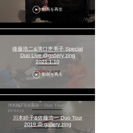
が連弾で後藤浩二に挑む！
動画を再生
後藤浩二&溝口恵美子 Special
Duo Live @gallery zing
2021.1.10
動画を再生
川本睦子&佐藤浩一 Duo Tour
2019 @ gallery zing