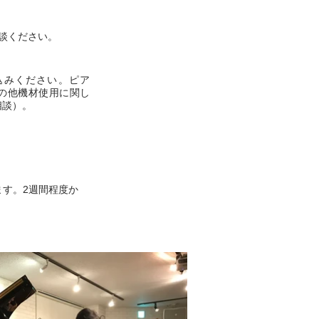
の他
談ください。
込みください。ピア
の他機材使用に関し
相談）。
ます。2週間程度か