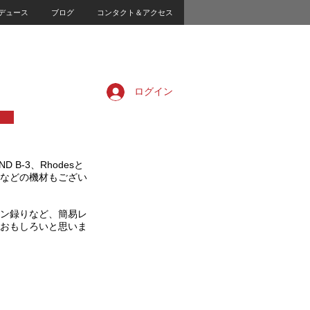
デュース
ブログ
コンタクト＆アクセス
ログイン
B-3、Rhodesと
などの機材もござい
ン録りなど、簡易レ
おもしろいと思いま