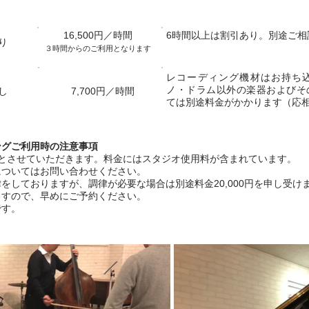
料金
注意事項​、そ
16,500円／時間
6時間以上は割引あり。別途ご相
り
３時間からのご利用となります
レコーディング機材はお持ち
ノ・ドラム以外の楽器およびそ
し
7,700円／時間
ては別途料金がかかります（応
ングご利用時の注意事項
用とさせていただきます。料金にはスタジオ使用料が含まれています。
についてはお問い合わせください。
をしておりますが、調律が必要な場合は別途料金20,000円を申し受け
ますので、早めにご予約ください。
です。