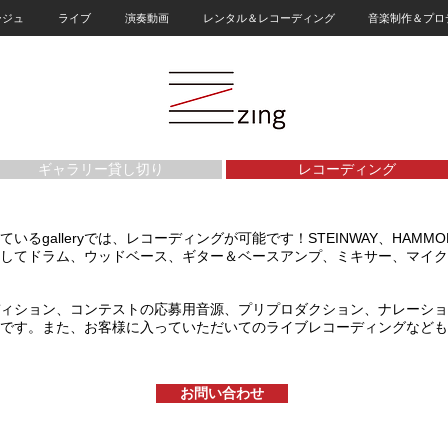
ージュ
ライブ
演奏動画
レンタル＆レコーディング
音楽制作＆プロ
ギャラリー貸し切り
レコーディング
るgalleryでは、レコーディングが可能です！STEINWAY、HAMMOND 
してドラム、ウッドベース、ギター＆ベースアンプ、ミキサー、マイク
ィション、コンテストの応募用音源、プリプロダクション、ナレーショ
です。また、お客様に入っていただいてのライブレコーディングなども
お問い合わせ