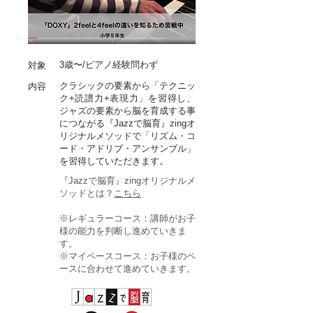
​3歳〜/ピアノ経験問わず
対象
クラシックの要素から「テクニッ
内容
ク+読譜力+表現力」を習得し、
ジャズの要素から脳を育成する事
につながる『Jazzで脳育』zingオ
リジナルメソッドで「リズム・コ
ード・アドリブ・アンサンブル」
を習得していただきます。
『Jazzで脳育』zingオリジナルメ
ソッドとは？
こちら
※レギュラーコース：講師がお子
様の能力を判断し進めていきま
す。
※マイペースコース：お子様のペ
ースに合わせて進めていきます。