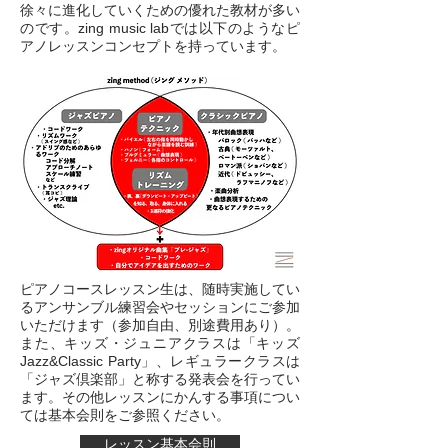
徐々に進化していくための優れた教材が多い
のです。zing music labでは以下のようなピ
アノレッスンコンセプトを持っています。
ピアノコースレッスン生は、随時実施してい
るアンサンブル練習会やセッションにご参加
いただけます（参加自由、別途費用あり）
。
ジュニアクラスは「
キッズ
また、キッズ・
Jazz&Classic Party
」、レギュラークラスは
「ジャズ倶楽部」と称する発表会を行ってい
ます。
その他レッスンにかんする事項につい
ては
基本会則をご参照ください。
レッスン基本会則