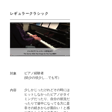
レギュラークラシック
ピアノ経験者
対象
(幼少の頃少し…でも可）
少しかじったけれどその時には
内容
ヒットしなかったピアノがタイ
ミングだったり、自分の状況だ
ったりで途中になってる方に是
非その続きからが面白い！と感