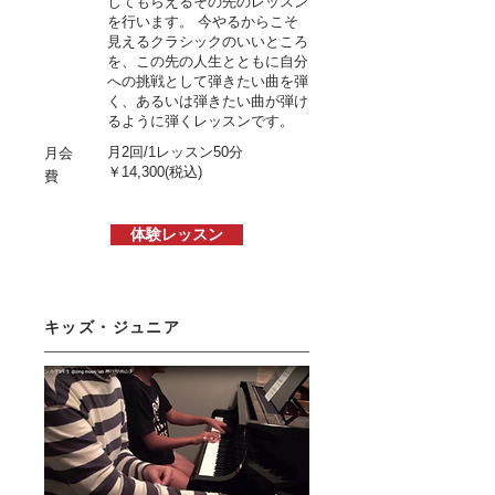
じてもらえるその先のレッスン
を行います。 今やるからこそ
見えるクラシックのいいところ
を、この先の人生とともに自分
への挑戦として弾きたい曲を弾
く、あるいは弾きたい曲が弾け
るように弾くレッスンです。
月2回/1レッスン50分
月会
￥14,300(税込)
費
体験レッスン
キッズ・ジュニア