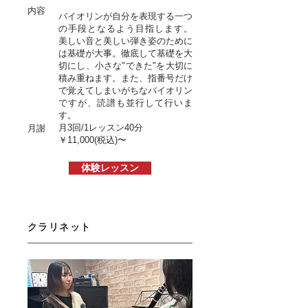
内容
バイオリンが自分を表現する一つ
の手段となるよう目指します。
美しい音と美しい弾き姿のために
は基礎が大事。徹底して基礎を大
切にし、小さな"できた"を大切に
積み重ねます。また、指番号だけ
で覚えてしまいがちなバイオリン
ですが、読譜も並行して行いま
す。
月3回/1レッスン40分
月謝
￥11,000(税込)〜
体験レッスン
クラリネット