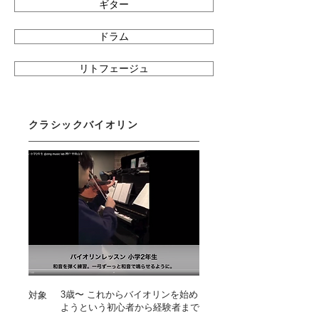
ギター
ドラム
リトフェージュ
クラシックバイオリン
3歳〜 これからバイオリンを始め
対象
ようという初心者から経験者まで