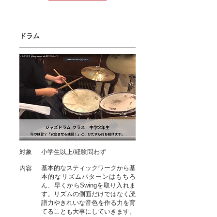
ドラム
対象
小
学生以上/経験問わず
基本的なスティックワークから基
内容
本的なリズムパターンはもちろ
ん、早くからSwingを取り入れま
す。リズムの側面だけではなく読
譜力やきれいな音色を作る力を育
てることも大事にしていきます。