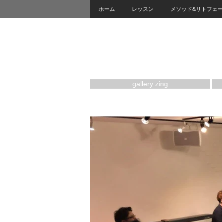
ホーム
レッスン
メソッド&リトフェ
gallery zing