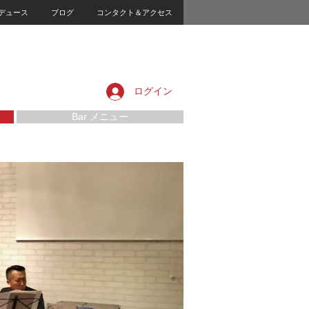
デュース
ブログ
コンタクト＆アクセス
ログイン
Bar メニュー