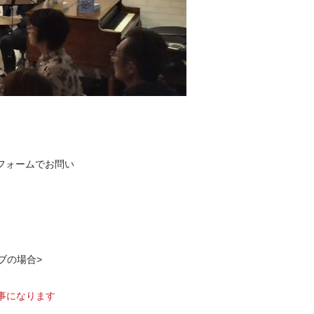
りフォームでお問い
ブの場合>
事になります