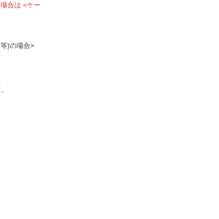
場合は <ケー
等)の場合>
す。