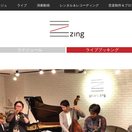
ージュ
ライブ
演奏動画
レンタル＆レコーディング
音楽制作＆プロ
スケジュール
ライブブッキング