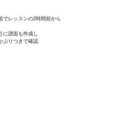
談でレッスンの2時間前から
うに譜面も作成し
かぶりつきで確認