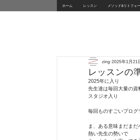
ホーム
レッスン
メソッド&リトフェ
zing
2025年1月21
レッスンの
2025年に入り
先生達は毎回大量の資
スタジオ入り
毎回ものすごいプログ
ま、ある意味まだまだ
熱い先生の勢いで