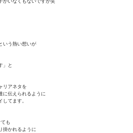
子がいなくもないですが笑
という熱い想いが
す」と
ャリアネタを
達に伝えられるように
イしてます。
けても
り掛かれるように