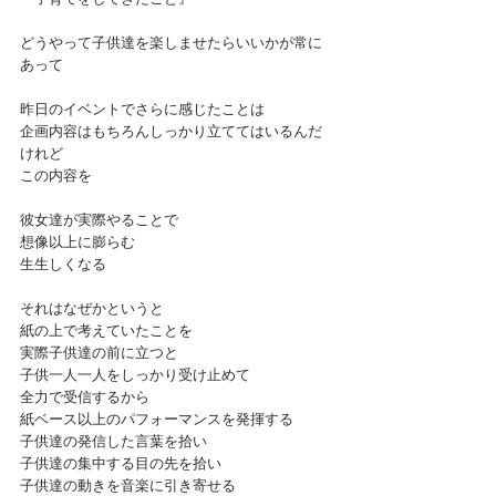
どうやって子供達を楽しませたらいいかが常に
あって
昨日のイベントでさらに感じたことは
企画内容はもちろんしっかり立ててはいるんだ
けれど
この内容を
彼女達が実際やることで
想像以上に膨らむ
生生しくなる
それはなぜかというと
紙の上で考えていたことを
実際子供達の前に立つと
子供一人一人をしっかり受け止めて
全力で受信するから
紙ベース以上のパフォーマンスを発揮する
子供達の発信した言葉を拾い
子供達の集中する目の先を拾い
子供達の動きを音楽に引き寄せる