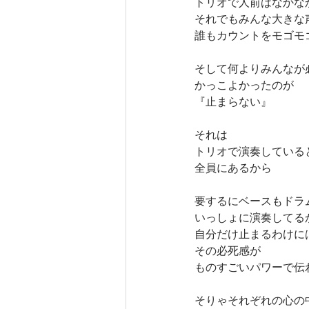
トリオで人前はなかな
それでもみんな大きな
誰もカウントをモゴモ
そして何よりみんなが
かっこよかったのが
『止まらない』
それは
トリオで演奏している
全員にあるから
要するにベースもドラ
いっしょに演奏してる
自分だけ止まるわけに
その必死感が
ものすごいパワーで伝
そりゃそれぞれの心の