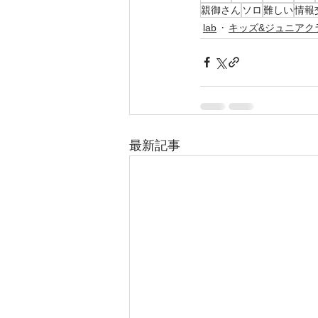
親御さん
ソロ
難しい
情報
lab
キッズ&ジュニアク
最新記事