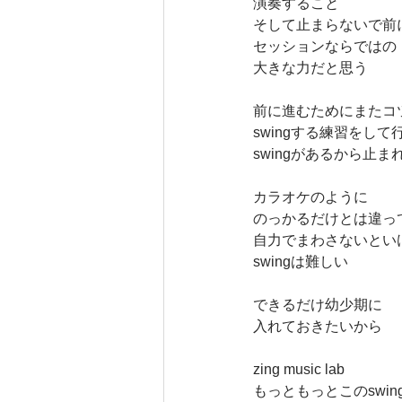
演奏すること
そして止まらないで前
セッションならではの
大きな力だと思う
前に進むためにまたコ
swingする練習をして
swingがあるから止ま
カラオケのように
のっかるだけとは違っ
自力でまわさないとい
swingは難しい
できるだけ幼少期に
入れておきたいから
zing music lab
もっともっとこのswi