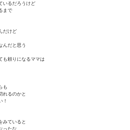
ているだろうけど
るまで
んだけど
なんだと思う
ても頼りになるママは
らも
切れるのかと
い！
をみていると
なったな