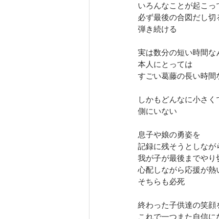
いろんなことが起こっ
必ず最後の合図だし切
弾き続ける
実は数分の短い時間な
本人にとっては
すごい葛藤の長い時間
しかもどんなに小さく
側にいない
息子や娘の勇姿を
記録に残そうとしなが
我が子が最後までやり
心配しながら応援が熱
そちらも必死
終わった子供達の笑顔
これで一つまた自信に