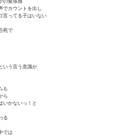
かの緊張感
声でカウントを出し
ゴ言ってる子はいない
必死で
という言う意識が
ムも
から
はいかないっ！と
わる
中では