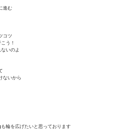
に進む
ツコツ
行こう！
れないのよ
て
けないから
ngも輪を広げたいと思っております