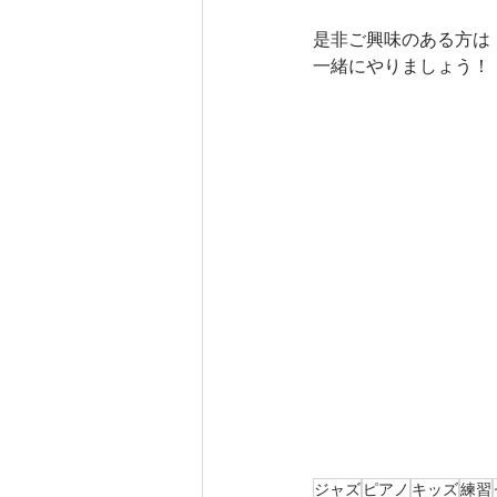
是非ご興味のある方は
一緒にやりましょう！
ジャズ
ピアノ
キッズ
練習