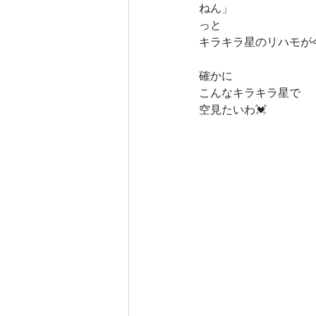
ねん」
っと
キラキラ星のリハモが
確かに
こんなキラキラ星で
空見たいわ💓