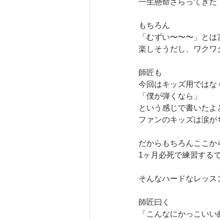
一生懸命さらってきた
もちろん
「むずい〜〜〜」とは
楽しそうだし、ワクワ
師匠も
今回はキッズ用ではな
「僕が弾くなら」
という感じで書いたよ
ファンのキッズは涙が
だからもちろんここか
1ヶ月必死で練習する
そんなハードなレッス
師匠曰く
「こんなにかっこいい