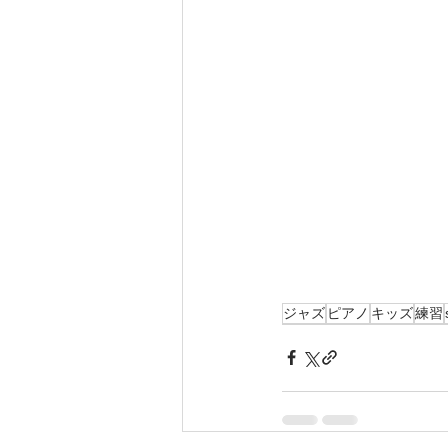
ジャズ
ピアノ
キッズ
練習