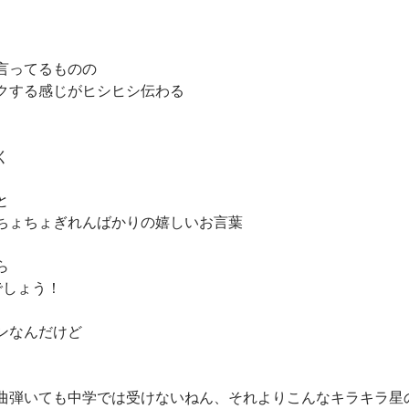
言ってるものの
クする感じがヒシヒシ伝わる
く
と
ちょちょぎれんばかりの嬉しいお言葉
ら
でしょう！
ンなんだけど
曲弾いても中学では受けないねん、それよりこんなキラキラ星