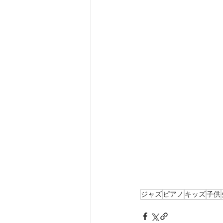
ジャズ
ピアノ
キッズ
子供