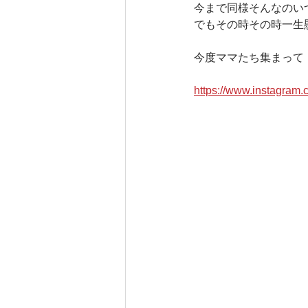
今まで同様そんなのい
でもその時その時一生
今度ママたち集まって
https://www.insta