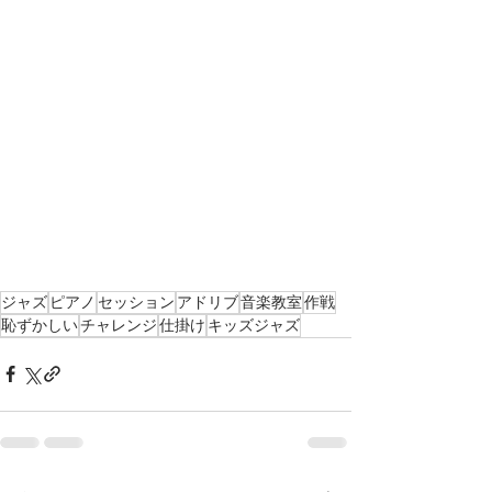
ジャズ
ピアノ
セッション
アドリブ
音楽教室
作戦
恥ずかしい
チャレンジ
仕掛け
キッズジャズ