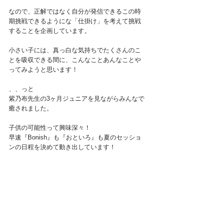
なので、正解ではなく自分が発信できるこの時
期挑戦できるようにな「仕掛け」を考えて挑戦
することを企画しています。
小さい子には、真っ白な気持ちでたくさんのこ
とを吸収できる間に、こんなことあんなことや
ってみようと思います！
、、っと
紫乃布先生の3ヶ月ジュニアを見ながらみんなで
癒されました。
子供の可能性って興味深々！
早速『Bonish』も『おといろ』も夏のセッショ
ンの日程を決めて動き出しています！