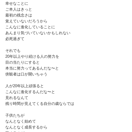
幸せなことに
ご本人はきっと
最初の残念さは
覚えていないだろうから
こんなに進化していることに
あんまり気づいていないかもしれない
必死過ぎて
それでも
20年以上やり続ける人の努力を
目の当たりにすると
本当に努力ってあるんだな〜と
傍観者は口が開いちゃう
人が20年以上頑張ると
こんなに進化するんだな〜と
見れるなんて
残り時間が見えてくる自分の歳ならでは
子供たちが
なんとなく始めて
なんとなく成長するから