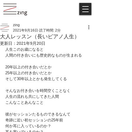
zing
2021年9月16日
読了時間: 2分
大人レッスン（長いピアノ人生）
更新日：
2021年9月20日
人生このお歳になると
人間の付き合いにも歴史的なものが生まれる
20年以上の付き合いだとか
25年以上の付き合いだとか
そして30年以上とかも発生してくる
そんなお付き合いを時間空くことなく
人生の流れも共にしてきた人間
こんなことあんなこと
彼がセッションたるものできるなんて
奇跡に近い初セッションの25年前
何か耳に入っているのか？
耳を塞いでいるのか？