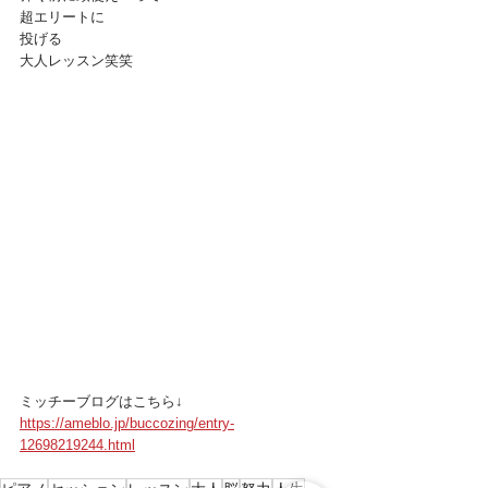
超エリートに
投げる
大人レッスン笑笑
ミッチーブログはこちら↓
https://ameblo.jp/buccozing/entry-
12698219244.html