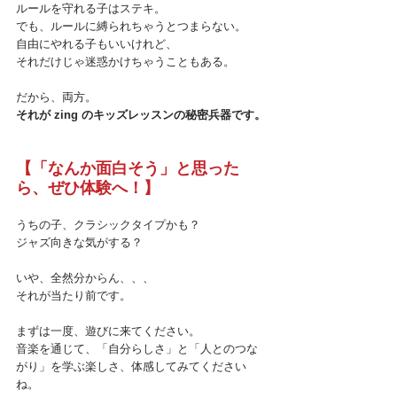
ルールを守れる子はステキ。 
でも、ルールに縛られちゃうとつまらない。 
自由にやれる子もいいけれど、 
それだけじゃ迷惑かけちゃうこともある。 
だから、両方。
それが zing のキッズレッスンの秘密兵器です。
【「なんか面白そう」と思った
ら、ぜひ体験へ！】
うちの子、クラシックタイプかも？
ジャズ向きな気がする？
いや、全然分からん、、、
それが当たり前です。
まずは一度、遊びに来てください。 
音楽を通じて、「自分らしさ」と「人とのつな
がり」を学ぶ楽しさ、体感してみてください
ね。 