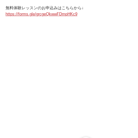
無料体験レッスンのお申込みはこちらから↓
https://forms.gle/grcgeQkwwFDmpHKc9