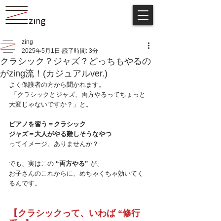
zing
2025年5月1日
読了時間: 3分
クラシック？ジャズ？どっちもやるの
がzing流！(カジュアルver.)
よく保護者の方から聞かれます。
 「クラシックとジャズ、両方やるってちょっと
大変じゃないですか？」と。 
ピアノを習う＝クラシック
ジャズ＝大人がやる難しそうなやつ
ってイメージ、ありませんか？
でも、実はこの 
“両方やる” 
が、 
お子さんのこれからに、めちゃくちゃ効いてく
るんです。
【クラシックって、いわば “修行