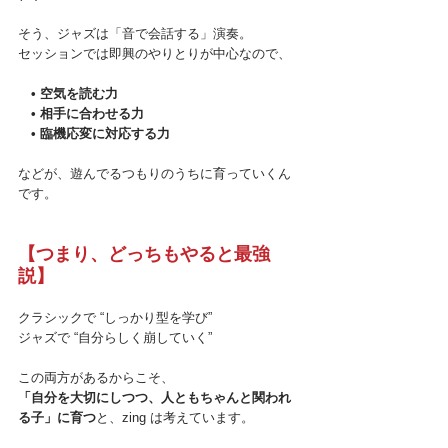
そう、ジャズは「音で会話する」演奏。
　• 空気を読む力
　• 相手に合わせる力
　• 臨機応変に対応する力
などが、遊んでるつもりのうちに育っていくん
です。 
【つまり、どっちもやると最強
説】
クラシックで “しっかり型を学び”
ジャズで “自分らしく崩していく”
「自分を大切にしつつ、人ともちゃんと関われ
る子」に育つ
と、zing は考えています。