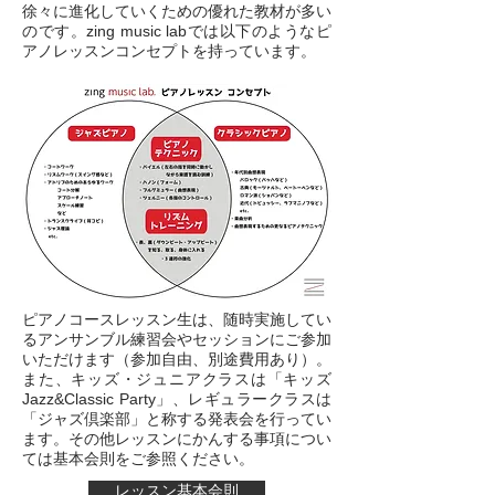
徐々に進化していくための優れた教材が多い
のです。zing music labでは以下のようなピ
アノレッスンコンセプトを持っています。
ピアノコースレッスン生は、随時実施してい
るアンサンブル練習会やセッションにご参加
いただけます（参加自由、別途費用あり）
。
ジュニアクラスは「
キッズ
また、キッズ・
Jazz&Classic Party
」、レギュラークラスは
「ジャズ倶楽部」と称する発表会を行ってい
ます。
その他レッスンにかんする事項につい
ては
基本会則をご参照ください。
レッスン基本会則