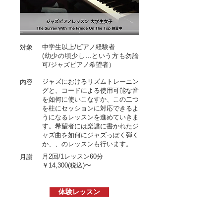
中学生以上/ピアノ経験者
対象
(幼少の頃少し…という方も勿論
可/ジャズピアノ希望者）
ジャズにおけるリズムトレーニン
内容
グと、コードによる使用可能な音
を如何に使いこなすか、この二つ
を柱にセッションに対応できるよ
うになるレッスンを進めていきま
す。希望者には楽譜に書かれたジ
ャズ曲を如何にジャズっぽく弾く
か、、のレッスンも行います。
月2回/1レッスン60分
月謝
￥14,300(税込)〜
体験レッスン