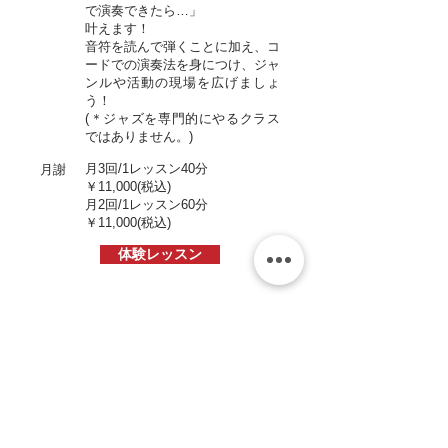
で演奏できたら…」
叶えます！
音符を読んで弾くことに加え、コ
ードでの演奏法を身につけ、ジャ
ンルや活動の現場を広げましょ
う！
(＊ジャズを専門的にやるクラス
ではありません。)
月3回/1レッスン40分
月謝
￥11,000
(税込)
​月2回/1レッスン60分
￥11,000
(税込)
体験レッスン
短期5回ジャズクラス