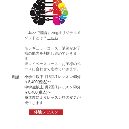
『Jazzで脳育』zingオリジナルメ
ソッドとは？
こちら
※レギュラーコース：講師がお子
様の能力を判断し進めていきま
す。
※マイペースコース：お子様のペ
ースに合わせて進めていきます。
​小学生以下 月3回/1レッスン40分
月謝
￥8,400(税込)〜
​中学生以上 月2回/1レッスン60分
￥8
,
400
(税込)
〜
※進度によりレッスン料の変更が
発生します
体験レッスン