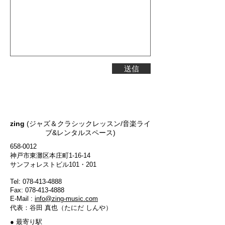
送信
アクセス
zing
​(ジャズ＆クラシックレッスン/音楽ライ
ブ&レンタルスペース)
658-0012
神戸市東灘区本庄町1-16-14
サンフォレストビル101・201
Tel:
078-413-4888
Fax:
078-413-4888
E-Mail :
info@zing-music.com
代表：谷田 真也（たにだ しんや）
● 最寄り駅