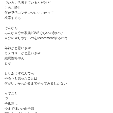
でいろいろ考えているんだけど
このご時世
何が発信コンテンツにいいかって
検索するも
そんなん
みんな自分の家族LOVEぐらいの勢いで
自分のやりやすいのをrecommendするわね
年齢かと思いきや
カテゴリーかと思いきや
結局性格やん　
とか
とりあえずなんでも
やろうと思ったことは
何がいいかわかるまでやってみるしかない
ってこと
で
子供達に
今まで弾いた曲全部