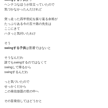
ヘンテコなほうが目立っていたので
気づかなかったんだけれど
突っ走った四半世紀を振り返る余裕が
たっぷりある今の五十路の先生は
ここにきて
ハタっと気付いたわけ
そう
swingする子供
は普通ではないと
そうなんだわ
誰でもswingするのではなくて
swingして帰るから
swingするんだわ
っと気づいたので
せっかくだから
この発信放題の世の中へ
その旨発信してはどうかと