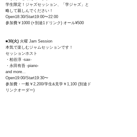
学生限定！ジャズセッション、「学ジャズ」と
略して親しんでください！
Open18:30/Start19:00〜22:00 
参加費￥1000 (+別途1ドリンク) オール¥500 
■
30(火) 
火曜 Jam Session
本気で楽しむジャムセッションです！  
セッションホスト   
・柏谷淳 -sax-   
・永田有吾 -piano-   
and more...   
Open19:00/Start19:30〜   
参加費・一般￥2,200/学生&見学￥1,100 (別途ド
リンクオーダー)