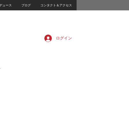
デュース
ブログ
コンタクト＆アクセス
ログイン
樹