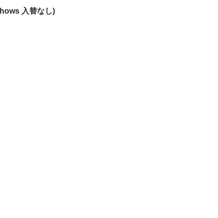
(2shows 入替なし)