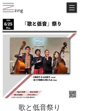
歌と低音祭り