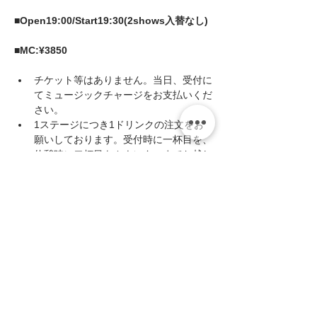
■Open19:00/Start19:30(2shows入替なし) 
■MC:¥3850
チケット等はありません。当日、受付に
てミュージックチャージをお支払いくだ
さい。
1ステージにつき1ドリンクの注文をお
願いしております。受付時に一杯目を、
休憩時に二杯目をカウンターまでお越し
いただきご注文ください。(キャッシュ
オンシステムです)
続きを読む >>
このイベントをシェア