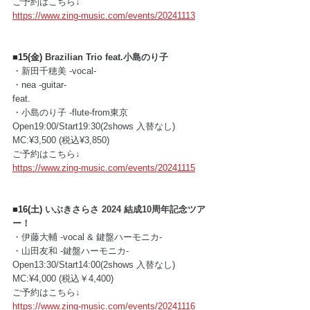
ご予約はこちら↓
https://www.zing-music.com/events/20241113
■15(金) 
Brazilian Trio feat.小島のり子
・新田千穂美 -vocal-
・nea -guitar-
feat.
・小島のり子 -flute-from東京
Open19:00/Start19:30(2shows 入替なし)
MC:¥3,500 (税込¥3,850)
ご予約はこちら↓
https://www.zing-music.com/events/20241115
■16(土) 
いぶきさらさ 2024 結成10周年記念ツア
ー！
・伊藤大輔 -vocal & 鍵盤ハーモニカ- 
・山田友和 -鍵盤ハーモニカ- 
Open13:30/Start14:00(2shows 入替なし)
MC:¥4,000 (税込￥4,400)
ご予約はこちら↓
https://www.zing-music.com/events/20241116