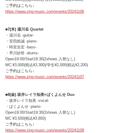
ご予約はこちら↓
https://www.zing-music.com/events/20241106
■7(木) 
湯川岳 Quartet
・湯川岳 -guitar-
・安田皓誠 -piano-
・時安吉宏 -bass-
・早川紗世 -drums-
Open19:00/Start19:30(2shows 入替なし)
MC:¥3,000(税込¥3,300)/学生¥2,000(税込¥2,200)
ご予約はこちら↓
https://www.zing-music.com/events/20241107
■8(金) 
坂井レイラ知美×ぱくよんせ Duo
・坂井レイラ知美 -vocal-
・ぱくよんせ -piano-
Open19:00/Start19:30(2shows 入替なし)
MC:¥3,500(税込¥3,850)
ご予約はこちら↓
https://www.zing-music.com/events/20241108