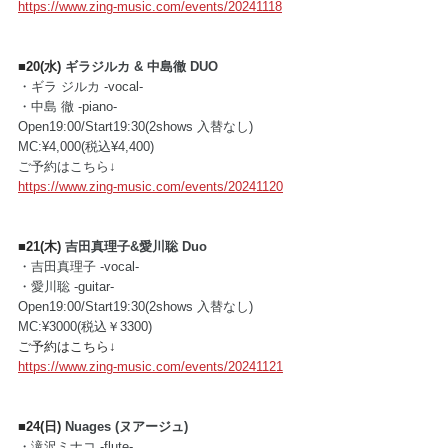
https://www.zing-music.com/events/20241118
■20(水) 
ギラジルカ & 中島徹 DUO
・ギラ ジルカ -vocal-
・中島 徹 -piano-
Open19:00/Start19:30(2shows 入替なし)
MC:¥4,000(税込¥4,400)
ご予約はこちら↓
https://www.zing-music.com/events/20241120
■21(木) 
吉田真理子&愛川聡 Duo
・吉田真理子 -vocal- 
・愛川聡 -guitar- 
Open19:00/Start19:30(2shows 入替なし)
MC:¥3000(税込￥3300)
ご予約はこちら↓
https://www.zing-music.com/events/20241121
■24(日) 
Nuages (ヌアージュ)
・滝沢ミナコ -flute-