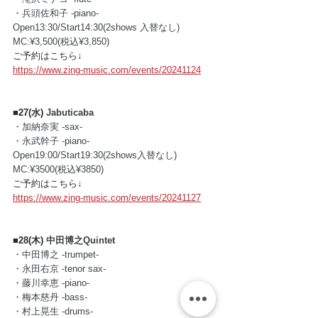
・兵頭佐和子 -piano-
Open13:30/Start14:30(2shows 入替なし)
MC:¥3,500(税込¥3,850)
ご予約はこちら↓
https://www.zing-music.com/events/20241124
■27(水) 
Jabuticaba
・加納奈実 -sax-
・永武幹子 -piano-
Open19:00/Start19:30(2shows入替なし)
MC:¥3500(税込¥3850)
ご予約はこちら↓
https://www.zing-music.com/events/20241127
■28(木) 
中田博之Quintet
・中田博之 -trumpet-
・永田右京 -tenor sax-
・藤川幸恵 -piano-
・梅本慈丹 -bass-
・村上晃生 -drums-