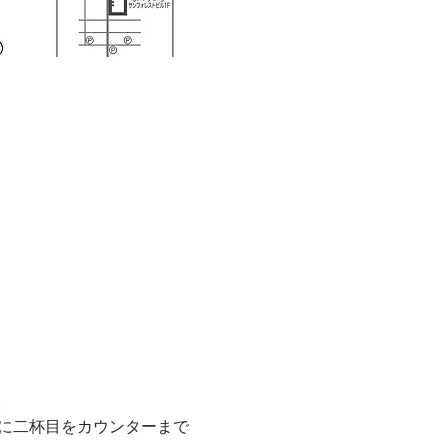
。
に二杯目をカウンターまで