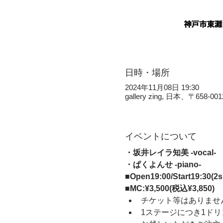
日時・場所
2024年11月08日 19:30
gallery zing, 日本、〒
イベントについて
・坂井レイラ知美 -vocal- 
・ぱくよんせ -piano-  
■Open19:00/Start19:30(
■MC:¥3,500(税込¥3,850)
チケット等はありませ
1ステージにつき1ド