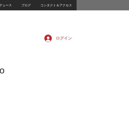
デュース
ブログ
コンタクト＆アクセス
ログイン
o