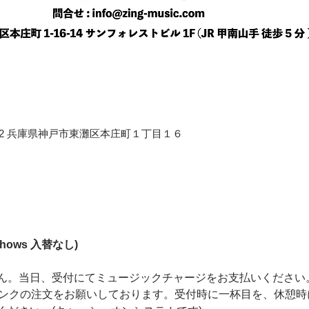
658-0012 兵庫県神戸市東灘区本庄町１丁目１６
2shows 入替なし) 
ん。当日、受付にてミュージックチャージをお支払いください
リンクの注文をお願いしております。受付時に一杯目を、休憩時