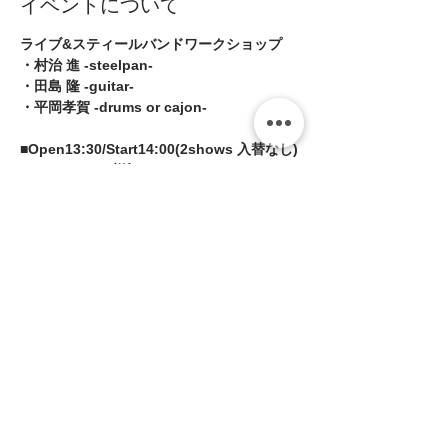
イベントについて
ライブ&スティールバンドワークショップ 
・村治 進 -steelpan- 
・田島 隆 -guitar- 
・平岡孝賀 -drums or cajon-
■Open13:30/Start14:00(2shows 入替なし)
■MC:¥3,000 (税込￥3,300)
続きを読む >>
このイベントをシェア