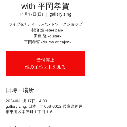
with 平岡孝賀
11月17日(日)
  |  
gallery zing
ライブ&スティールバンドワークショップ
・村治 進 -steelpan-
・田島 隆 -guitar-
・平岡孝賀 -drums or cajon-
受付停止
他のイベントを見る
日時・場所
2024年11月17日 14:00
gallery zing, 日本、〒658-0012 兵庫県神戸
市東灘区本庄町１丁目１６