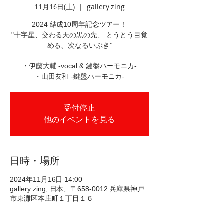
11月16日(土)
  |  
gallery zing
2024 結成10周年記念ツアー！
"十字星、交わる天の黒の先、 とうとう目覚
める、次なるいぶき"
・伊藤大輔 -vocal & 鍵盤ハーモニカ-
・山田友和 -鍵盤ハーモニカ-
受付停止
他のイベントを見る
日時・場所
2024年11月16日 14:00
gallery zing, 日本、〒658-0012 兵庫県神戸
市東灘区本庄町１丁目１６