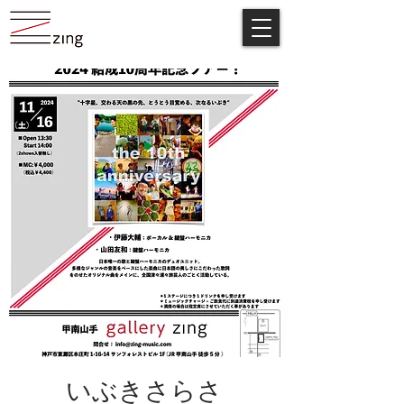
いぶきさらさ