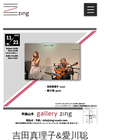
吉田真理子&愛川聡