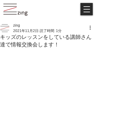
zing
2021年11月2日
読了時間: 1分
キッズのレッスンをしている講師さん
達で情報交換会します！