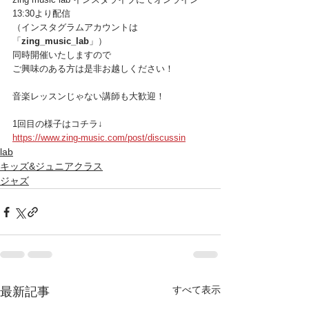
13:30より配信
（インスタグラムアカウントは
「
zing_music_lab
」）
同時開催いたしますので
ご興味のある方は是非お越しください！
音楽レッスンじゃない講師も大歓迎！
1回目の様子はコチラ↓
https://www.zing-music.com/post/discussin
lab
キッズ&ジュニアクラス
ジャズ
すべて表示
最新記事