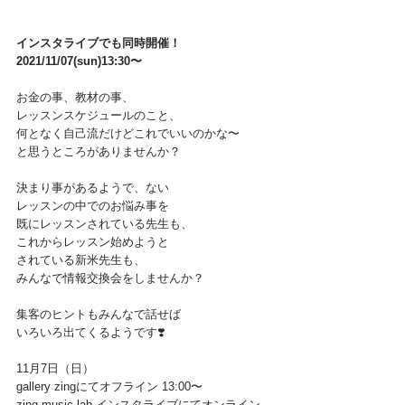
インスタライブでも同時開催！
2021/11/07(sun)13:30〜
お金の事、教材の事、
レッスンスケジュールのこと、
何となく自己流だけどこれでいいのかな〜
と思うところがありませんか？
決まり事があるようで、ない
レッスンの中でのお悩み事を
既にレッスンされている先生も、
これからレッスン始めようと
されている新米先生も、
みんなで情報交換会をしませんか？
集客のヒントもみんなで話せば
いろいろ出てくるようです❣️
11月7日（日）
gallery zingにてオフライン 13:00〜
zing music lab インスタライブにてオンライン 