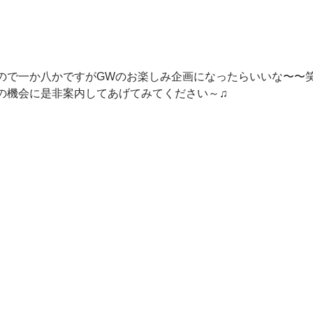
ので一か八かですがGWのお楽しみ企画になったらいいな〜〜
の機会に是非案内してあげてみてください～♫