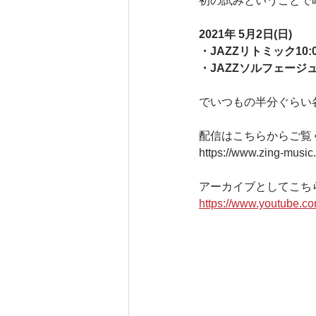
初の試みということで
2021年 5月2日(日)
・JAZZリトミック10:0
・JAZZソルフェージュ1
でいつもの半分ぐらい
配信はこちらからご覧
https://www.zing-music
アーカイブとしてこち
https://www.youtube.