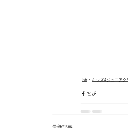
lab
キッズ&ジュニアク
最新記事