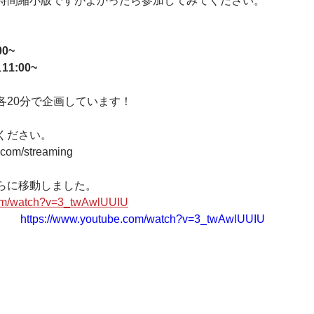
時間縮小版ですがよかったら参加してみてください。
0~
1:00~
各20分で企画しています！
ください。
.com/streaming 
らに移動しました。
com/watch?v=3_twAwlUUIU
https://www.youtube.com/watch?v=3_twAwlUUIU