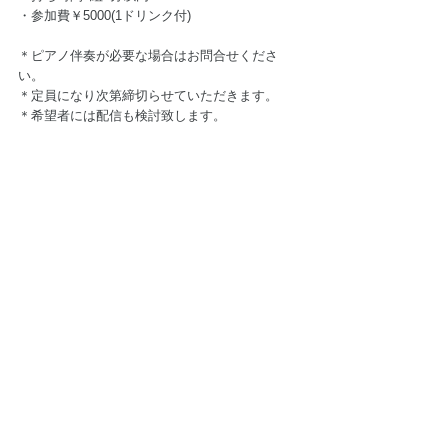
・参加費￥5000(1ドリンク付)  
＊ピアノ伴奏が必要な場合はお問合せくださ
い。 
＊定員になり次第締切らせていただきます。 
＊希望者には配信も検討致します。