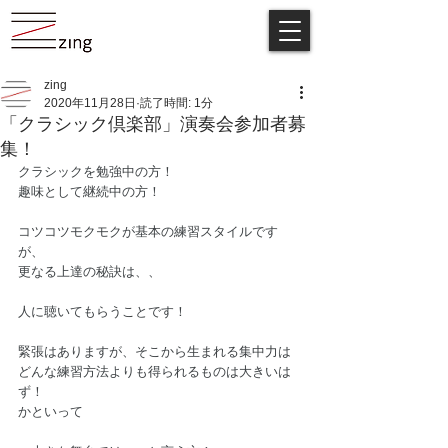
zing
2020年11月28日
読了時間: 1分
「クラシック倶楽部」演奏会参加者募
集！
クラシックを勉強中の方！
趣味として継続中の方！  
コツコツモクモクが基本の練習スタイルです
が、
更なる上達の秘訣は、、  
人に聴いてもらうことです！  
緊張はありますが、そこから生まれる集中力は
どんな練習方法よりも得られるものは大きいは
ず！  
かといって 