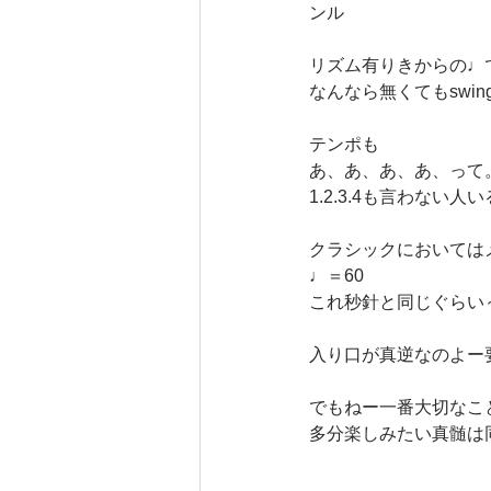
ンル
リズム有りきからの♩
なんなら無くてもswing
テンポも
あ、あ、あ、あ、って
1.2.3.4も言わない人
クラシックにおいては
♩＝60
これ秒針と同じぐらい
入り口が真逆なのよー
でもねー一番大切なこ
多分楽しみたい真髄は