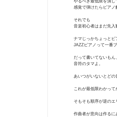
やるべき最低限を潰し
感覚で弾けたらピアノ
それでも
音楽初心者はまだ先入
ナマじっかちょっとピ
JAZZピアノって一番
だって書いてないもん
音符のタマよ。
あいつがいないとどの
これが最低限わかって
そもそも順序が逆のエ
作曲者が意向は作るに