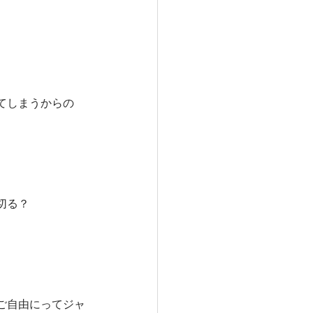
てしまうからの
切る？
ご自由にってジャ