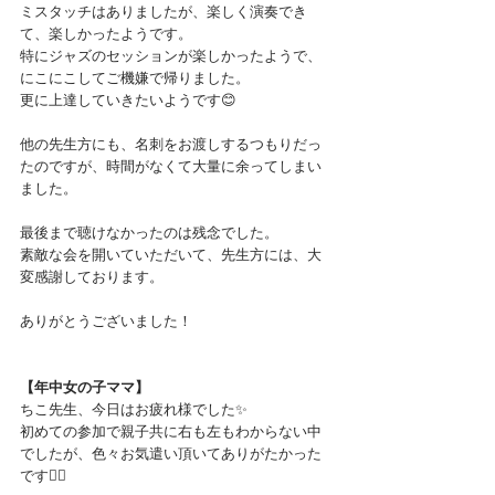
ミスタッチはありましたが、楽しく演奏でき
て、楽しかったようです。
特にジャズのセッションが楽しかったようで、
にこにこしてご機嫌で帰りました。
更に上達していきたいようです😊
他の先生方にも、名刺をお渡しするつもりだっ
たのですが、時間がなくて大量に余ってしまい
ました。
最後まで聴けなかったのは残念でした。
素敵な会を開いていただいて、先生方には、大
変感謝しております。
ありがとうございました！
【年中女の子ママ】
ちこ先生、今日はお疲れ様でした✨
初めての参加で親子共に右も左もわからない中
でしたが、色々お気遣い頂いてありがたかった
です🙇‍♀️