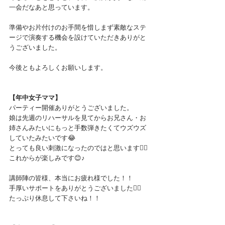
一会だなあと思っています。
準備やお片付けのお手間を惜しまず素敵なステ
ージで演奏する機会を設けていただきありがと
うございました。
今後ともよろしくお願いします。
【年中女子ママ】
パーティー開催ありがとうございました。
娘は先週のリハーサルを見てからお兄さん・お
姉さんみたいにもっと手数弾きたくてウズウズ
していたみたいです😂
とっても良い刺激になったのではと思います🙆‍♀️
これからが楽しみです😊♪
講師陣の皆様、本当にお疲れ様でした！！
手厚いサポートをありがとうございました🙇‍♀️
たっぷり休息して下さいね！！