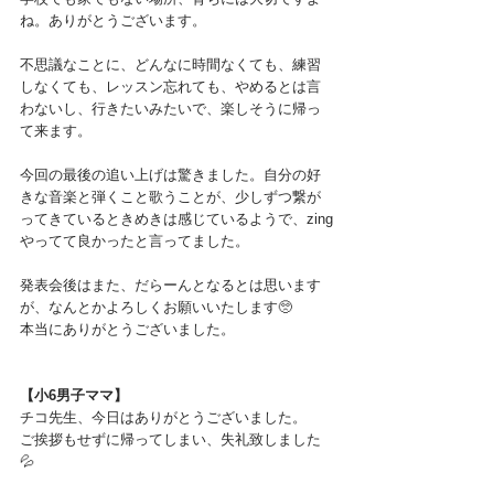
ね。ありがとうございます。
不思議なことに、どんなに時間なくても、練習
しなくても、レッスン忘れても、やめるとは言
わないし、行きたいみたいで、楽しそうに帰っ
て来ます。
今回の最後の追い上げは驚きました。自分の好
きな音楽と弾くこと歌うことが、少しずつ繋が
ってきているときめきは感じているようで、zing
やってて良かったと言ってました。
発表会後はまた、だらーんとなるとは思います
が、なんとかよろしくお願いいたします🥺
本当にありがとうございました。
【小6男子ママ】
チコ先生、今日はありがとうございました。
ご挨拶もせずに帰ってしまい、失礼致しました
💦