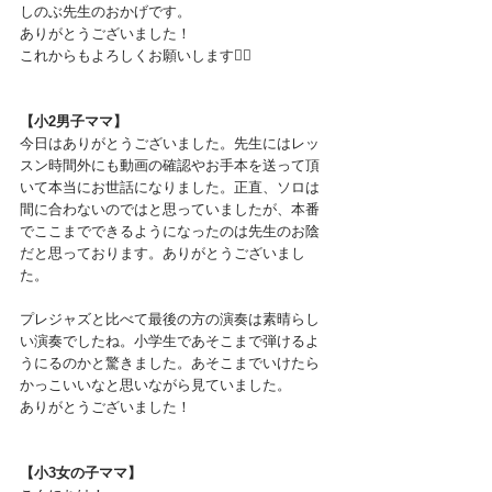
しのぶ先生のおかげです。
ありがとうございました！
これからもよろしくお願いします🙇‍♀️
【小2男子ママ】
今日はありがとうございました。先生にはレッ
スン時間外にも動画の確認やお手本を送って頂
いて本当にお世話になりました。正直、ソロは
間に合わないのではと思っていましたが、本番
でここまでできるようになったのは先生のお陰
だと思っております。ありがとうございまし
た。
プレジャズと比べて最後の方の演奏は素晴らし
い演奏でしたね。小学生であそこまで弾けるよ
うにるのかと驚きました。あそこまでいけたら
かっこいいなと思いながら見ていました。
ありがとうございました！
【小3女の子ママ】