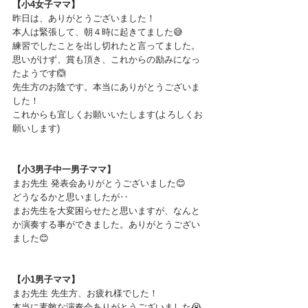
【小4女子ママ】
昨日は、ありがとうございました！
本人は緊張して、朝４時に起きてました😅
練習でしたことを出し切れたと言ってました。
思いがけず、賞も頂き、これからの励みになっ
たようです🙆
先生方のお陰です。本当にありがとうございま
した！
これからも宜しくお願いいたします(よろしくお
願いします)
【小3男子中一男子ママ】
まお先生 発表会ありがとうございました😊
どうなるかと思いましたが‥
まお先生を大変困らせたと思いますが、なんと
か演奏する事ができました。ありがとうござい
ました😊
【小1男子ママ】
まお先生 先生方、お疲れ様でした！
本当に素敵な演奏会ありがとうございました😭