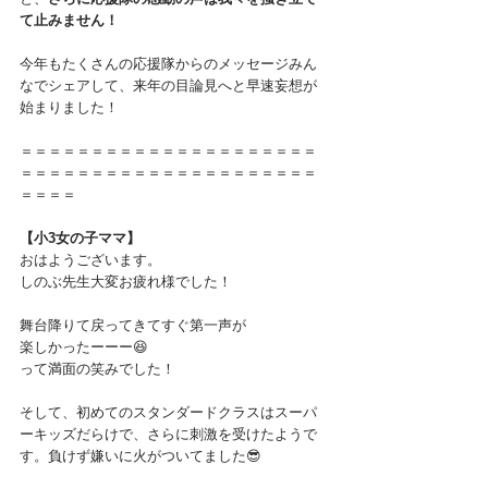
て止みません！
今年もたくさんの応援隊からのメッセージみん
なでシェアして、来年の目論見へと早速妄想が
始まりました！
＝＝＝＝＝＝＝＝＝＝＝＝＝＝＝＝＝＝＝＝＝
＝＝＝＝＝＝＝＝＝＝＝＝＝＝＝＝＝＝＝＝＝
＝＝＝＝
【小3女の子ママ】
おはようございます。
しのぶ先生大変お疲れ様でした！
舞台降りて戻ってきてすぐ第一声が
楽しかったーーー😆
って満面の笑みでした！
そして、初めてのスタンダードクラスはスーパ
ーキッズだらけで、さらに刺激を受けたようで
す。負けず嫌いに火がついてました😎