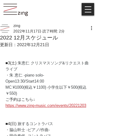
zing
2022年11月17日
読了時間: 2分
2022 12月スケジュール
更新日：
2022年12月21日
■3(土) 
朱恵仁 クリスマスソング&リクエスト曲
ライブ
・朱 恵仁 -piano solo-
Open13:30/Start14:00
MC:¥1000(税込￥1100) 小学生以下￥500(税込
￥550)  
ご予約はこちら↓
https://www.zing-music.com/events/20221203
■4(日) 
旅するコントラバス
・脇山幹士 -ピアノ/作曲-
・田中寿代 -コントラバス-