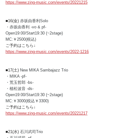
https://www.zing-music.com/events/20221215
■16(金) 
赤坂由香利Solo
・赤坂由香利 -vo & pf-
Open19:00/Start19:30 (~2stage)
MC:￥2500(税込)
ご予約はこちら↓
https://www.zing-music.com/events/2022-1216
■17(土) 
New MIKA Sambajazz Trio
・MIKA -pf-
・荒玉哲郎 -bs-
・植松波音 -ds-
Open19:00/Start19:30 (~2stage)
MC:￥3000(税込￥3300)
ご予約はこちら↓
https://www.zing-music.com/events/20221217
■21(水) 
石川武司Trio
・石川武司 -pf- 