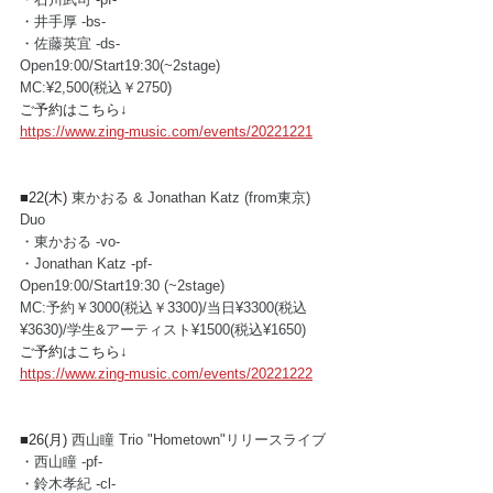
・井手厚 -bs- 
・佐藤英宜 -ds- 
Open19:00/Start19:30(~2stage) 
MC:¥2,500(税込￥2750) 
ご予約はこちら↓
https://www.zing-music.com/events/20221221
■22(木) 
東かおる & Jonathan Katz (from東京) 
Duo
・東かおる -vo-
・Jonathan Katz -pf-
Open19:00/Start19:30 (~2stage)
MC:予約￥3000(税込￥3300)/当日¥3300(税込
¥3630)/学生&アーティスト¥1500(税込¥1650)
ご予約はこちら↓
https://www.zing-music.com/events/20221222
■26(月) 
西山瞳 Trio "Hometown"リリースライブ
・西山瞳 -pf-
・鈴木孝紀 -cl-