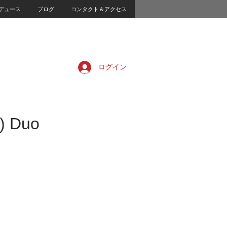
デュース
ブログ
コンタクト＆アクセス
ログイン
) Duo