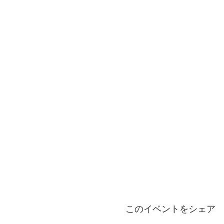
このイベントをシェア