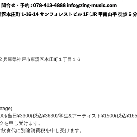
658-0012 兵庫県神戸市東灘区本庄町１丁目１６
tage) 
0)/当日¥3300(税込¥3630)/学生&アーティスト¥1500(税込¥1650
クを申し受けます。 
+ご飲食代に別途消費税を申し受けます。