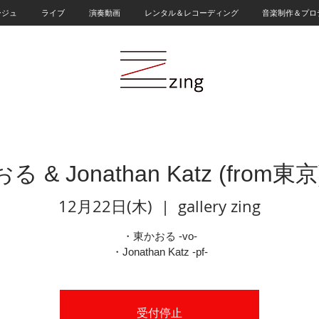
ージュ
ライブ
演奏動画
レンタル＆レコーディング
音楽制作＆プロ
 & Jonathan Katz (from東京
12月22日(木)
  |  
gallery zing
・東かおる -vo-
・Jonathan Katz -pf-
受付停止