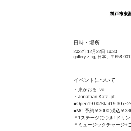
日時・場所
2022年12月22日 19:30
gallery zing, 日本、〒
イベントについて
・東かおる -vo- 
・Jonathan Katz -pf-  
■Open19:00/Start19:30 (~2s
■MC:予約￥3000(税込￥330
＊1ステージにつき1ドリン
＊ミュージックチャージ