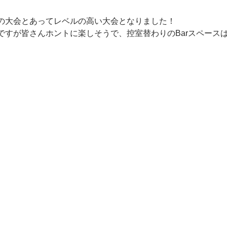
の大会とあってレベルの高い大会となりました！
ですが皆さんホントに楽しそうで、控室替わりのBarスペース