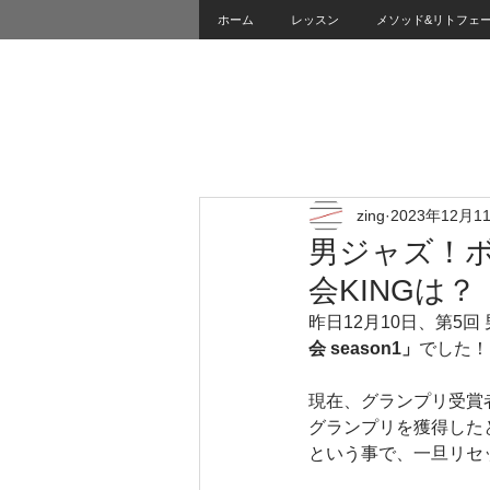
ホーム
レッスン
メソッド&リトフェ
zing
2023年12月1
男ジャズ！
会KINGは？
昨日12月10日、第5回 
会 season1」
でした！
現在、グランプリ受賞
グランプリを獲得した
という事で、一旦リセ