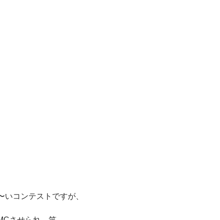
〜いコンテストですが、
MCさせられ、笑