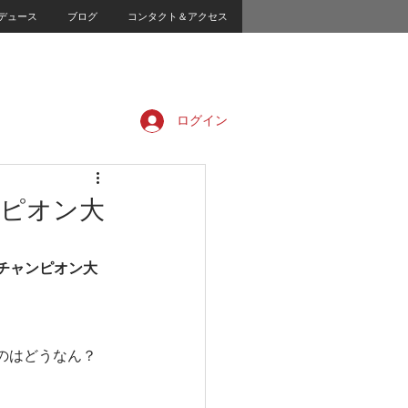
デュース
ブログ
コンタクト＆アクセス
ログイン
ンピオン大
チャンピオン大
のはどうなん？
。