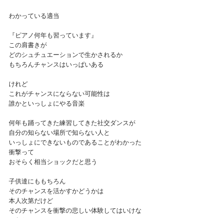
わかっている適当
『ピアノ何年も習っています』
この肩書きが
どのシュチュエーションで生かされるか
もちろんチャンスはいっぱいある
けれど
これがチャンスにならない可能性は
誰かといっしょにやる音楽
何年も踊ってきた練習してきた社交ダンスが
自分の知らない場所で知らない人と
いっしょにできないものであることがわかった
衝撃って
おそらく相当ショックだと思う
子供達にももちろん
そのチャンスを活かすかどうかは
本人次第だけど
そのチャンスを衝撃の悲しい体験してはいけな