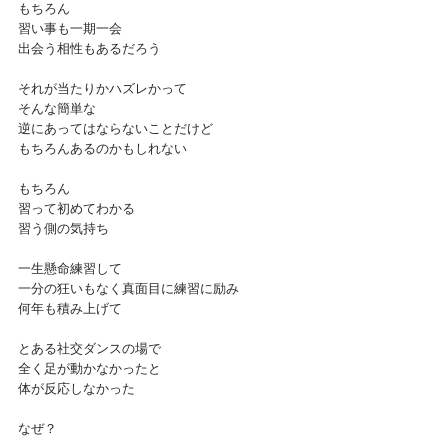
もちろん
習い事も一期一会
出会う相性もあるだろう
それが当たりかハズレかって
そんな簡単な
逆にあってはならないことだけど
もちろんあるのかもしれない
もちろん
習って初めてわかる
習う側の気持ち
一生懸命練習して
一分の狂いもなく真面目に練習に励み
何年も積み上げて
とある社交ダンスの場で
全く足が動かなかったと
体が反応しなかった
なぜ？