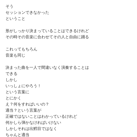
そう
セッションできなかった
ということ
形がしっかり決まっていることはできるけれど
その時その音楽に合わせてその人と自由に踊る
これってもちろん
音楽も同じ
決まった曲を一人で間違いなく演奏することは
できる
しかし
いっしょにやろう！
という言葉に
とにかく
え？何をすればいいの？
適当？という言葉が
正確ではないことはわかっているけれど
何かしら弾かなければいけない
しかしそれは出鱈目ではなく
ちゃんと適当