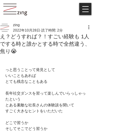
zing
2022年10月28日
読了時間: 2分
え？どうすれば？！すごい経験も 1人
でする時と誰かとする時で全然違う、
焦り😭
っと思うことって発見として
いいこともあれば
とても残念なこともある
長年社交ダンスを習って楽しんでいらっしゃっ
たという
とある素敵な社長さんの体験談を聞いて
すごく大きなヒントをいただいた
どこで習うか
そしてそこでどう習うか