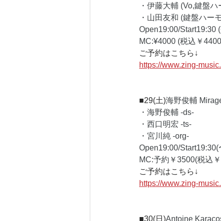
・伊藤大輔 (Vo,鍵盤ハ
・山田友和 (鍵盤ハーモ
Open19:00/Start19:30 (
MC:¥4000 (税込￥4400
ご予約はこちら↓
https://www.zing-musi
■29(土)
海野俊輔 Mirage 
・海野俊輔 -ds-
・西口明宏 -ts-
・宮川純 -org-
Open19:00/Start19:30
MC:予約￥3500(税込￥3
ご予約はこちら↓
https://www.zing-musi
■30(日)
Antoine Kara