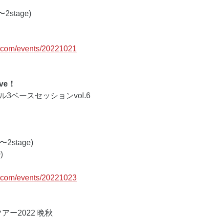
〜2stage) 
c.com/events/20221021
ve！
ル3ベースセッションvol.6
(〜2stage) 
)
c.com/events/20221023
アー2022 晩秋