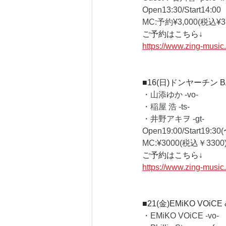
Open13:30/Start14:00 
MC:予約¥3,000(税込¥3,300)/当日¥3,
ご予約はこちら↓
https://www.zing-musi
■16(日)
ドンヤーチン B
・山添ゆか -vo-
・稲屋 浩 -ts-
・井野アキヲ -gt-
Open19:00/Start19:30
MC:¥3000(税込￥3300)
ご予約はこちら↓
https://www.zing-musi
■21(金)
EMiKO VOiCE & 
・EMiKO VOiCE -vo- 