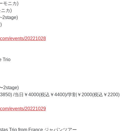
ーモニカ) 
ニカ) 
~2stage) 
) 
c.com/events/20221028
Trio
(〜2stage)
850) /当日￥4000(税込￥4400)/学割￥2000(税込￥2200)
c.com/events/20221029
costas Trio from France ジャパンツアー