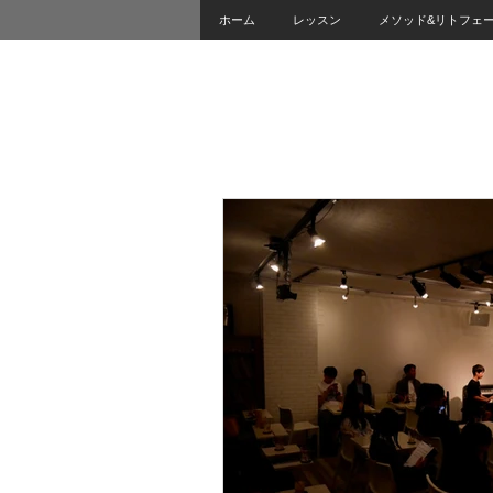
ホーム
レッスン
メソッド&リトフェ