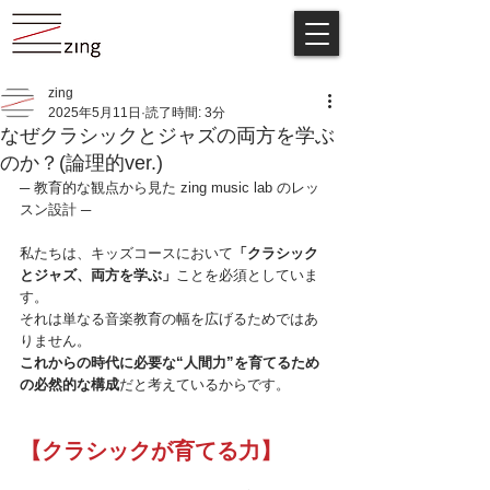
zing
2025年5月11日
読了時間: 3分
なぜクラシックとジャズの両方を学ぶ
のか？(論理的ver.)
─ 教育的な観点から見た zing music lab のレッ
スン設計 ─
私たちは、キッズコースにおいて
「クラシック
とジャズ、両方を学ぶ」
ことを必須としていま
す。
それは単なる音楽教育の幅を広げるためではあ
りません。 
これからの時代に必要な“人間力”を育てるため
の必然的な構成
だと考えているからです。
【クラシックが育てる力】 