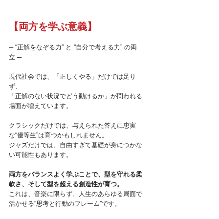
【両方を学ぶ意義】
─ “正解をなぞる力” と “自分で考える力” の両
立 ─
現代社会では、「正しくやる」だけでは足り
ず、

「正解のない状況でどう動けるか」が問われる
クラシックだけでは、与えられた答えに忠実
な“優等生”は育つかもしれません。 
ジャズだけでは、自由すぎて基礎が身につかな
い可能性もあります。
両方をバランスよく学ぶことで、型を守れる柔
軟さ、そして型を超える創造性が育つ。
これは、音楽に限らず、人生のあらゆる局面で
活かせる“思考と行動のフレーム”です。