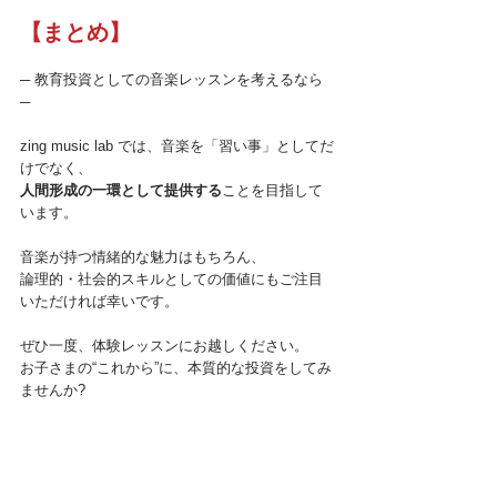
【まとめ】
─ 教育投資としての音楽レッスンを考えるなら
─ 
zing music lab では、音楽を「習い事」としてだ
けでなく、
人間形成の一環として提供する
ことを目指して
います。
音楽が持つ情緒的な魅力はもちろん、

論理的・社会的スキルとしての価値にもご注目
ぜひ一度、体験レッスンにお越しください。 
お子さまの“これから”に、本質的な投資をしてみ
ませんか?