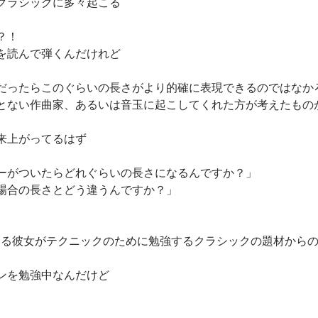
クラシックに多々起こる
？！
を読んで弾くんだけれど
だったらこのぐらいの長さがより的確に表現できるのではなか
とない作曲家、あるいは音玉に起こしてくれた方が考えたもの
来上がってるはず
ーがついたらどれぐらいの長さになるんですか？」
場合の長さとどう違うんですか？」
いてる彼女がテクニックのために勉強するクラシックの題材から
ンを勉強中なんだけど