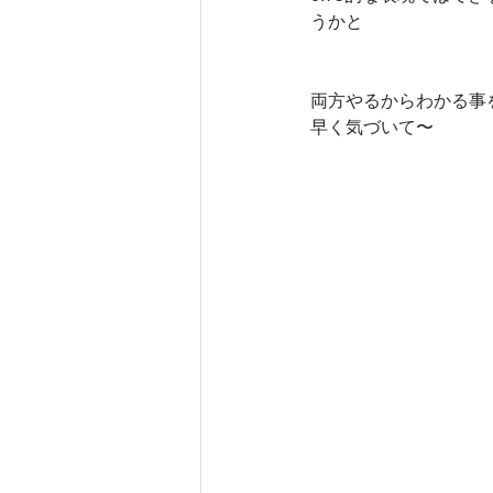
うかと
両方やるからわかる事
早く気づいて〜