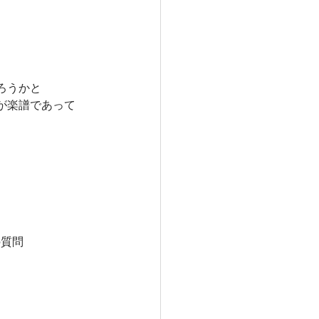
ろうかと
が楽譜であって
の質問