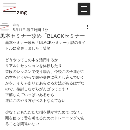
zing
5月11日
読了時間: 1分
黒本セミナー改め「BLACKセミナー」
黒本セミナー改め「BLACKセミナー」謎のタイ
トルに変更しました！笑笑
どうやってこの本を活用するか
リアルにセッションを体験したり
普段のレッスンで使う場合、今後この子達がこ
の本をどうやって頭や身体に落とし込んでいく
かを、そりゃありとあらゆる方法があるはずな
ので、検討しながらがんばってます！
正解なんていっぱいあるから
逆にこのやり方がベストなんてない
少なくともただただ指を動かすためではなく、
頭を使って音を考えるためのトレーニングであ
ることは間違いない