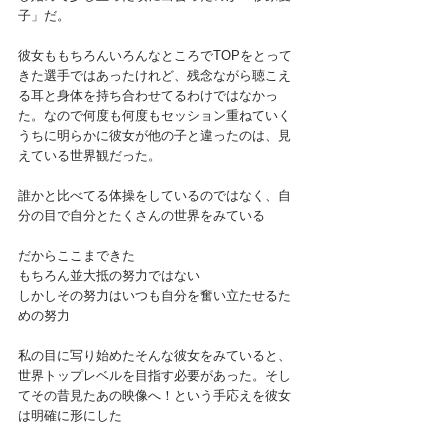
子」だ。
彼女ももちろんいろんなところでTOPをとって
きた選手ではあったけれど、残念ながら聴こえ
る耳と身体を持ち合わせてるわけではなかっ
た。なので何度も何度もセッション重ねていく
うちに明らかに彼女が他の子と違ったのは、見
えている世界観だった。
誰かと比べてる体操をしているのではなく、自
分の目で自分とたくさんの世界をみている
だからここまできた
もちろん並大抵の努力ではない
しかしその努力はいつも自分を奮い立たせるた
めの努力
私の目に写り始めたそんな彼女をみていると、
世界トップレベルを目指す必要があった。そし
てその昔見たあの映像へ！という手応えを彼女
は明確に形にした