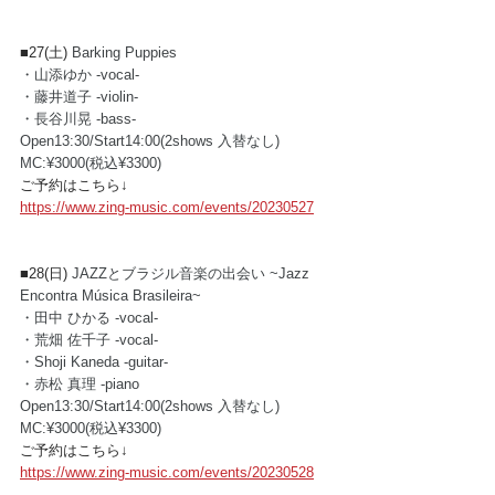
■27(土) 
Barking Puppies
・山添ゆか -vocal-
・藤井道子 -violin-
・長谷川晃 -bass-
Open13:30/Start14:00(2shows 入替なし)
MC:¥3000(税込¥3300)    
ご予約はこちら↓
https://www.zing-music.com/events/20230527
■28(日) 
JAZZとブラジル音楽の出会い ~Jazz 
Encontra Música Brasileira~
・田中 ひかる -vocal-
・荒畑 佐千子 -vocal-
・Shoji Kaneda -guitar-
・赤松 真理 -piano 
Open13:30/Start14:00(2shows 入替なし)
MC:¥3000(税込¥3300)  
ご予約はこちら↓
https://www.zing-music.com/events/20230528