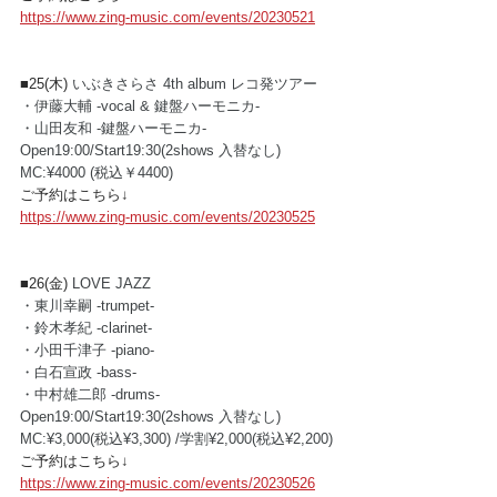
https://www.zing-music.com/events/20230521
■25(木) 
いぶきさらさ 4th album レコ発ツアー
・伊藤大輔 -vocal & 鍵盤ハーモニカ- 
・山田友和 -鍵盤ハーモニカ- 
Open19:00/Start19:30(2shows 入替なし)
MC:¥4000 (税込￥4400) 
ご予約はこちら↓
https://www.zing-music.com/events/20230525
■26(金) 
LOVE JAZZ
・東川幸嗣 -trumpet-
・鈴木孝紀 -clarinet-
・小田千津子 -piano-
・白石宣政 -bass-
・中村雄二郎 -drums-
Open19:00/Start19:30(2shows 入替なし)
MC:¥3,000(税込¥3,300) /学割¥2,000(税込¥2,200)
ご予約はこちら↓
https://www.zing-music.com/events/20230526