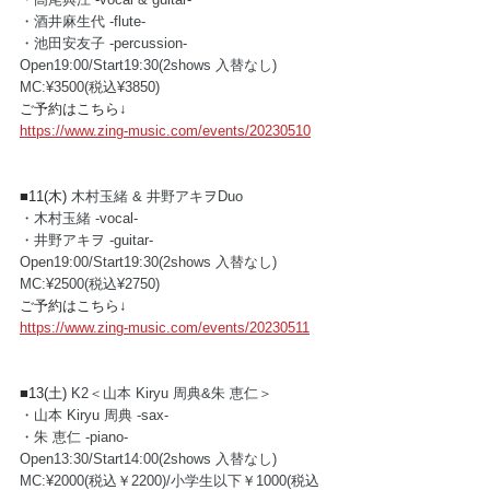
・酒井麻生代 -flute-
・池田安友子 -percussion-
Open19:00/Start19:30(2shows 入替なし)
MC:¥3500(税込¥3850) 
ご予約はこちら↓
https://www.zing-music.com/events/20230510
■11(木) 
木村玉緒 & 井野アキヲDuo
・木村玉緒 -vocal- 
・井野アキヲ -guitar-
Open19:00/Start19:30(2shows 入替なし)
MC:¥2500(税込¥2750) 
ご予約はこちら↓
https://www.zing-music.com/events/20230511
■13(土) 
K2＜山本 Kiryu 周典&朱 恵仁＞
・山本 Kiryu 周典 -sax- 
・朱 恵仁 -piano-
Open13:30/Start14:00(2shows 入替なし)
MC:¥2000(税込￥2200)/小学生以下￥1000(税込