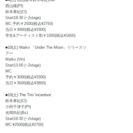
西山瞳(Pf)
鈴木孝紀(Cl)
Start18:30 (~2stage)
MC:予約￥2500(税込¥2750)
当日￥3000(税込¥3300)
学生&アーティスト割￥1500(税込¥1650)
■10(土) 
Maiko 「Under The Moon」リリースツ
アー
Maiko (Vln)
Start13:00 (~2stage)
MC:
予約￥3000(税込¥3300)
当日￥3500(税込¥3850)
■10(土) 
The Trio 'incentive'
鈴木孝紀(Cl)
小田千津子(Pf)
光岡尚紀(Bs)
Start19:30 (~2stage)
MC:¥2500(税込¥2750) 