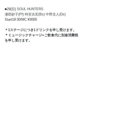
■29(日) 
SOUL HUNTERS
瀬部妙子(Pf) 時安吉宏(Bs) 中野圭人(Ds)
Start19:30/MC:¥3000
＊1ステージにつき1ドリンクを申し受けます。  
＊ミュージックチャージ+ご飲食代に別途消費税
を申し受けます。  