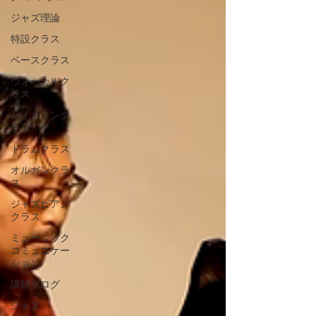
ジャズ理論
特設クラス
ベースクラス
ヴォーカルク
ラス
バイオリンク
ラス
ドラムクラス
オルガンクラ
ス
ジャズピアノ
クラス
ミュージック
コミュニケー
ション
講師ブログ
ジャズ