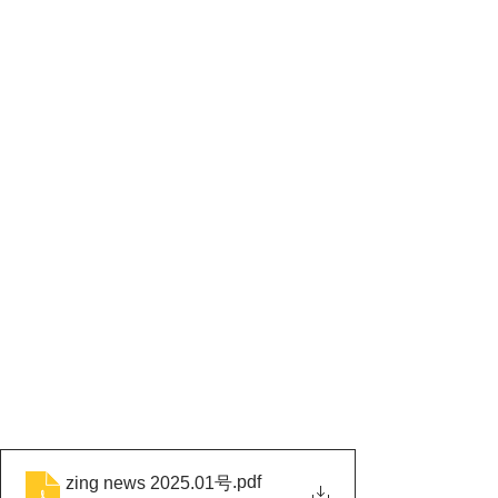
.pdf
zing news 2025.01号