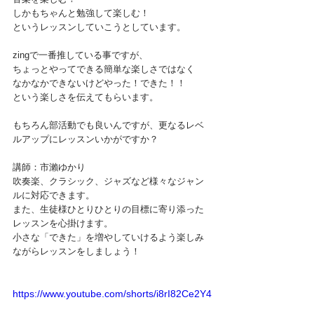
しかもちゃんと勉強して楽しむ！
というレッスンしていこうとしています。
zingで一番推している事ですが、
ちょっとやってできる簡単な楽しさではなく
なかなかできないけどやった！できた！！
という楽しさを伝えてもらいます。
もちろん部活動でも良いんですが、更なるレベ
ルアップにレッスンいかがですか？
講師：市瀨ゆかり
吹奏楽、クラシック、ジャズなど様々なジャン
ルに対応できます。
また、生徒様ひとりひとりの目標に寄り添った
レッスンを心掛けます。
小さな「できた」を増やしていけるよう楽しみ
ながらレッスンをしましょう！
https://www.youtube.com/shorts/i8rI82Ce2Y4