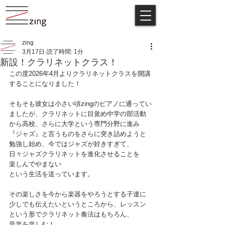
zing
3月17日
読了時間: 1分
新設！クラリネットクラス！
この度2026年4月よりクラリネットクラスを開講
することになりました！
そもそも彼女は小さい頃zingのピアノに通ってい
ましたが、クラリネットに目覚め中学の部活動
から高校、さらに大学という専門分野に進み
『ジャズ』と言うものをさらに突き詰めようと
勉強し始め、今ではジャズが好きすぎて、
日々ジャズクラリネットを進化させることを
楽しんでやまない
という生活を送っています。
その楽しさを今から楽器をやろうとする子達に
少しでも伝えたいというところから、レッスン
という形でクラリネット奏法はもちろん、
音楽を楽しむ！