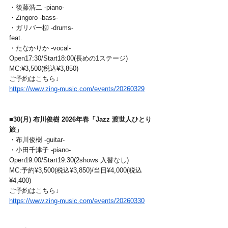
・後藤浩二 -piano-
・Zingoro -bass-
・ガリバー柳 -drums-
feat.
・たなかりか -vocal-
Open17:30/Start18:00(長めの1ステージ)
MC:¥3,500(税込¥3,850)
ご予約はこちら↓
https://www.zing-music.com/events/20260329
■
30(月) 
布川俊樹 2026年春「Jazz 渡世人ひとり
旅」
・布川俊樹 -guitar-
・小田千津子 -piano-
Open19:00/Start19:30(2shows 入替なし)
MC:予約¥3,500(税込¥3,850)/当日¥4,000(税込
¥4,400)
ご予約はこちら↓
https://www.zing-music.com/events/20260330