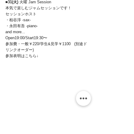
■
31(火) 
火曜 Jam Session
本気で楽しむジャムセッションです！  
セッションホスト   
・柏谷淳 -sax-   
・永田有吾 -piano-   
and more...   
Open19:00/Start19:30〜   
参加費・一般￥220/学生&見学￥1100   (別途ド
リンクオーダー)
参加表明はこちら↓