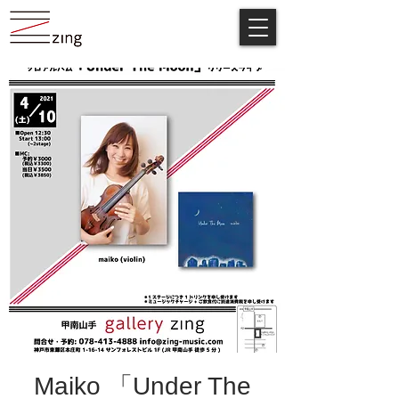
Maiko 「Under The