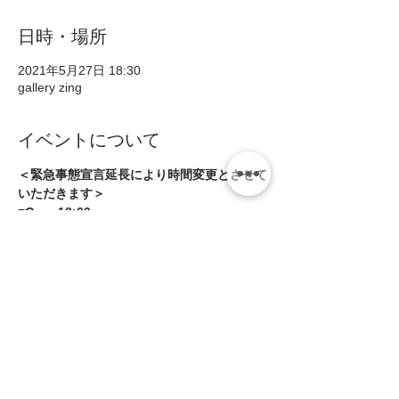
日時・場所
2021年5月27日 18:30
gallery zing
イベントについて
＜緊急事態宣言延長により時間変更とさせて
いただきます＞
■Open18:00
■Start18:30 
■Close20:00
＊酒類の提供はありません
芦屋の小さな小川「宮川」のほとりに住む3
人で、  
続きを読む >>
このイベントをシェア