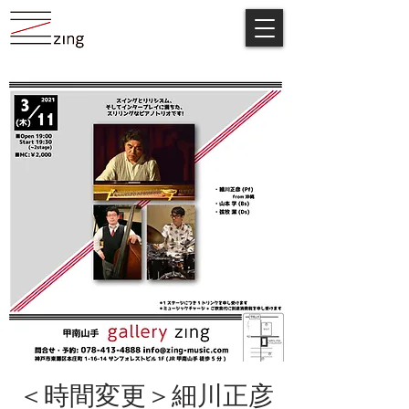
＜時間変更＞細川正彦