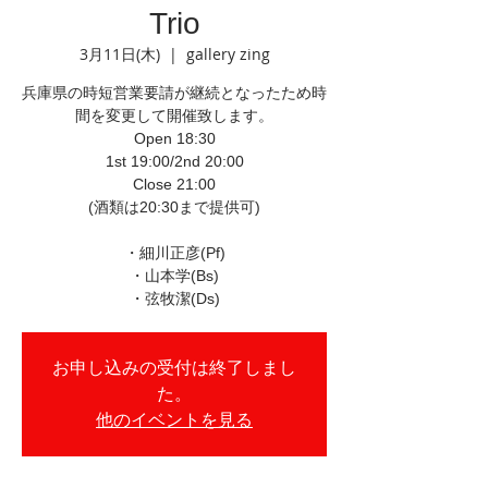
Trio
3月11日(木)
  |  
gallery zing
兵庫県の時短営業要請が継続となったため時
間を変更して開催致します。
Open 18:30
1st 19:00/2nd 20:00
Close 21:00
(酒類は20:30まで提供可)
・細川正彦(Pf)
・山本学(Bs)
・弦牧潔(Ds)
お申し込みの受付は終了しまし
た。
他のイベントを見る